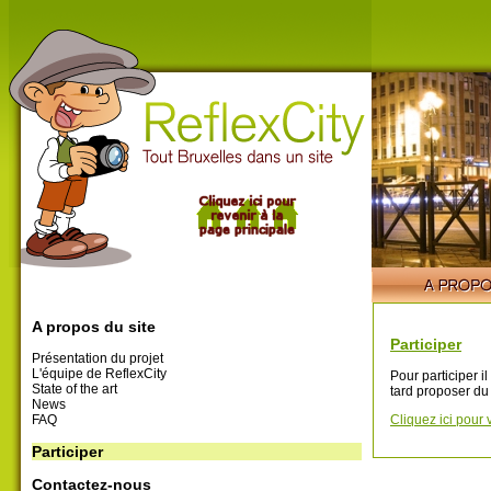
A propos du site
Participer
Présentation du projet
L'équipe de ReflexCity
Pour participer i
State of the art
tard proposer du
News
FAQ
Cliquez ici pour 
Participer
Contactez-nous