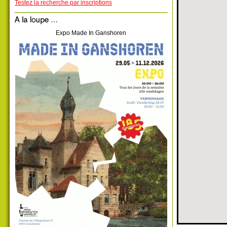
Testez la recherche par inscriptions
Expo Made In Ganshoren