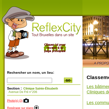
Rechercher un nom, un lieu:
Classeme
Les bâtime
Section :
Clinique Sainte-Élisabeth
Cliniques d
Avenue De Fré n°206
Photo(s) (3)
Les commu
Repérage sur plans