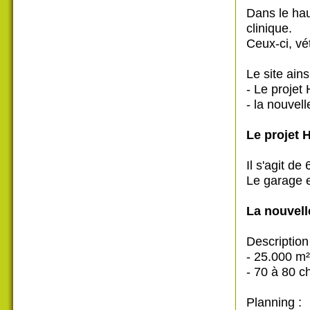
Dans le hau
clinique.
Ceux-ci, vé
Le site ain
- Le projet
- la nouvell
Le projet 
Il s'agit d
Le garage e
La nouvelle
Description
- 25.000 m²
- 70 à 80 
Planning :