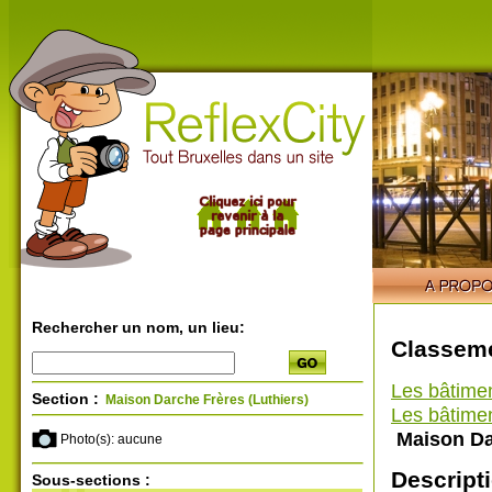
Rechercher un nom, un lieu:
Classeme
Les bâtime
Section :
Maison Darche Frères (Luthiers)
Les bâtimen
Maison Dar
Photo(s): aucune
Descripti
Sous-sections :