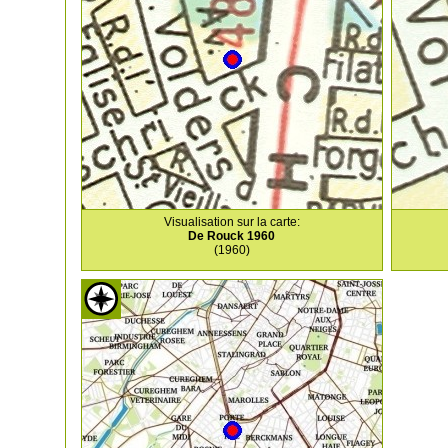
Visualisation sur la carte:
De Rouck 1960
(1960)