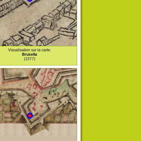
Visualisation sur la carte:
Bruxella
(1577)