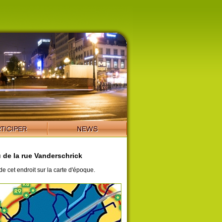
 de la rue Vanderschrick
de cet endroit sur la carte d'époque.