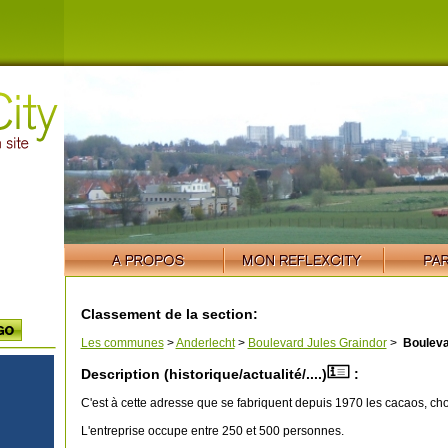
Classement de la section:
Les communes
>
Anderlecht
>
Boulevard Jules Graindor
>
Bouleva
Description (historique/actualité/....)
:
C'est à cette adresse que se fabriquent depuis 1970 les cacaos, choc
L'entreprise occupe entre 250 et 500 personnes.