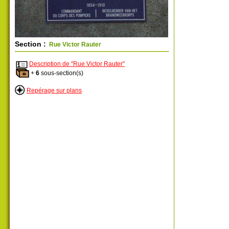
Section :
Rue Victor Rauter
Description de "Rue Victor Rauter"
+
6
sous-section(s)
Repérage sur plans