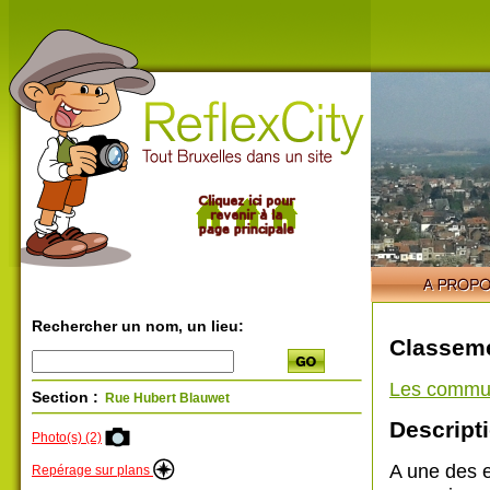
Rechercher un nom, un lieu:
Classeme
Les commu
Section :
Rue Hubert Blauwet
Descripti
Photo(s) (2)
A une des e
Repérage sur plans