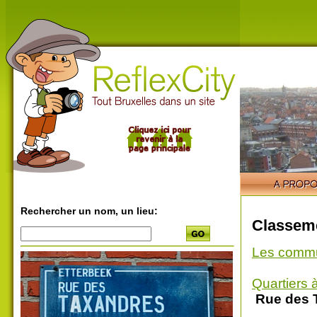
Rechercher un nom, un lieu:
Classeme
Les comm
Quartiers 
Rue des 