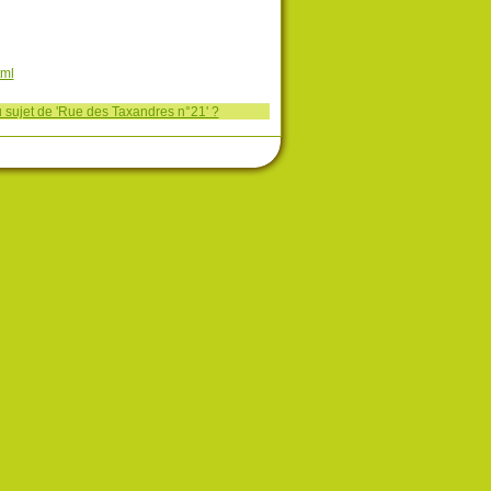
tml
 sujet de 'Rue des Taxandres n°21' ?