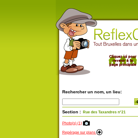
Rechercher un nom, un lieu:
Section :
Rue des Taxandres n°21
Photo(s) (1)
Repérage sur plans