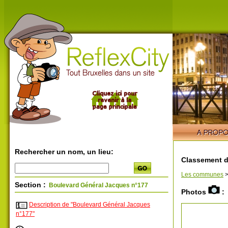
Rechercher un nom, un lieu:
Classement d
Les communes
Section :
Boulevard Général Jacques n°177
Photos
:
Description de "Boulevard Général Jacques
n°177"