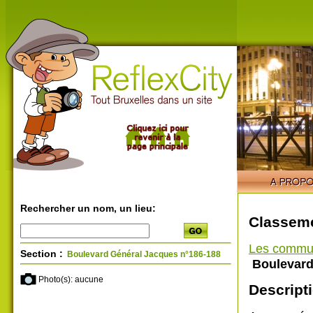
Rechercher un nom, un lieu:
Classeme
Les commu
Section :
Boulevard Général Jacques n°186-188
Boulevard
Photo(s): aucune
Descripti