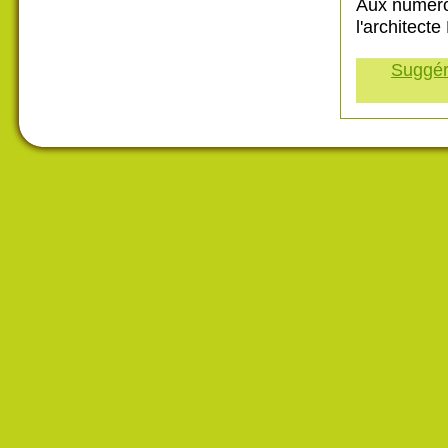
Aux numéro
l'architect
Suggére