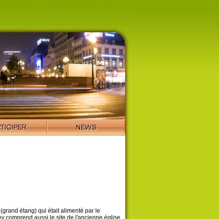
(grand étang) qui était alimenté par le
y comprend aussi le site de l'ancienne église