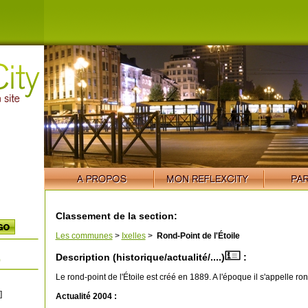
Classement de la section:
Les communes
>
Ixelles
>
Rond-Point de l'Étoile
Description (historique/actualité/....)
:
)
Le rond-point de l'Étoile est créé en 1889. A l'époque il s'appelle ron
]
Actualité 2004 :