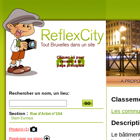
Rechercher un nom, un lieu:
Classeme
Les commu
Section :
Rue d'Arlon n°104
Stam Europa
Descripti
Photo(s) (1)
Le bâtiment 
Repérage sur plans