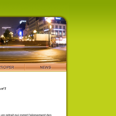
 n°7
 en retrait qui rompt l'alignement des