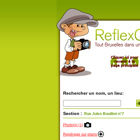
Rechercher un nom, un lieu:
Section :
Rue Jules Bouillon n°7
Photo(s) (1)
Repérage sur plans