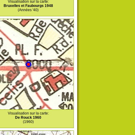
Visualisation sur la carte:
Bruxelles et Faubourgs 1948
(Années '40)
Visualisation sur la carte:
De Rouck 1960
(1960)