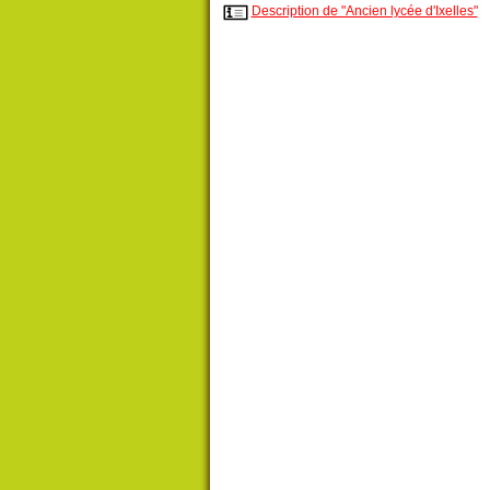
Description de "Ancien lycée d'Ixelles"