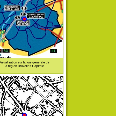
Visualisation sur la vue générale de
la région Bruxelles-Capitale