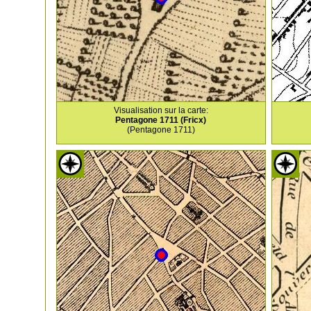
Visualisation sur la carte:
Pentagone 1711 (Fricx)
(Pentagone 1711)