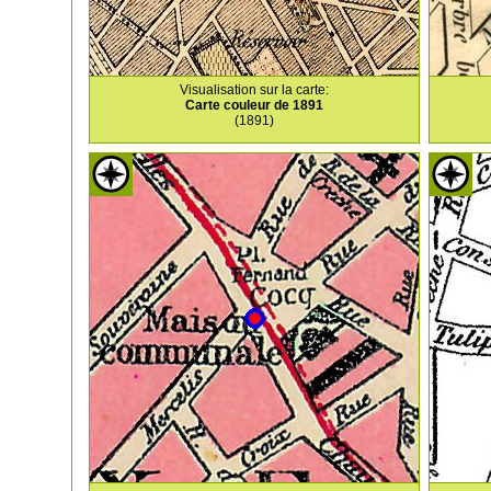
Visualisation sur la carte:
Carte couleur de 1891
(1891)