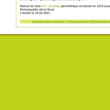
Maison de style
Art nouveau
géométrique construite en 1910 pour
Remarquable décor floral.
Classée le 26.06.2001
Suggérer une correction ? Vous avez plus d'informations a