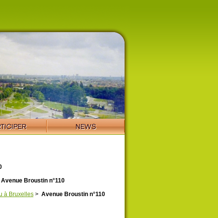
0
Avenue Broustin n°110
u à Bruxelles
>
Avenue Broustin n°110