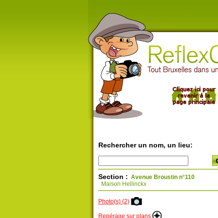
Rechercher un nom, un lieu:
Section :
Avenue Broustin n°110
Maison Hellinckx
Photo(s) (2)
Repérage sur plans