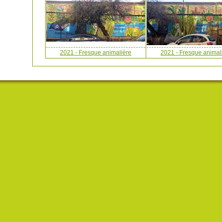
2021 - Fresque animalière
2021 - Fresque animal