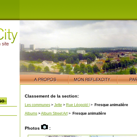
Classement de la section:
Les communes
>
Jette
>
Rue Léopold I
>
Fresque animalière
Albums
>
Album Street Art
>
Fresque animalière
Photos
: