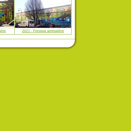
ière
2021 - Fresque animalière