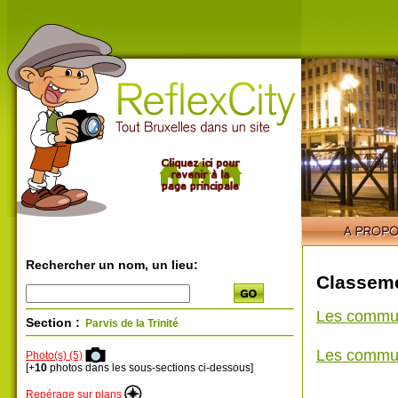
Rechercher un nom, un lieu:
Classeme
Les commu
Section :
Parvis de la Trinité
Les commu
Photo(s) (5)
[+
10
photos dans les sous-sections ci-dessous]
Repérage sur plans