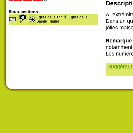
Descripti
Sous-sections :
A l'extrémi
Église de la Trinité (Église de la
Dans un qua
Sainte Trinité)
10
jolies mais
Remarqu
notamment 
Les numéros
Suggérer u