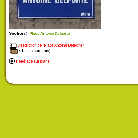
Section :
Place Antoine Delporte
Description de "Place Antoine Delporte"
+
1
sous-section(s)
Repérage sur plans