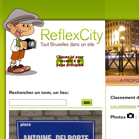
Rechercher un nom, un lieu:
Classement d
Les communes
Photos
: