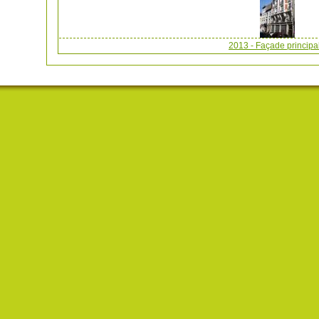
2013 - Façade principa