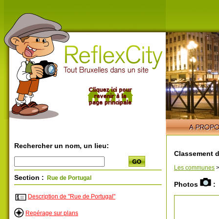
Rechercher un nom, un lieu:
Classement d
Les communes
Section :
Rue de Portugal
Photos
:
Description de "Rue de Portugal"
Repérage sur plans