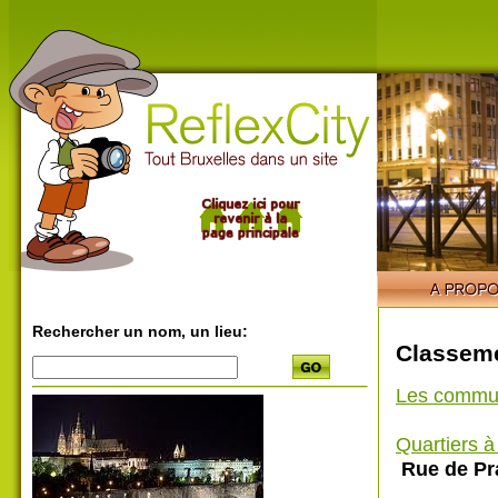
Rechercher un nom, un lieu:
Classeme
Les commu
Quartiers 
Rue de Pr