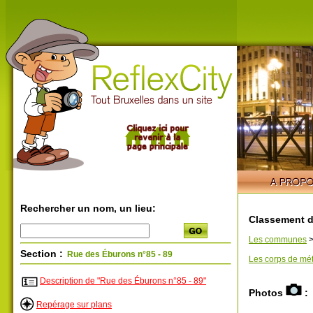
Rechercher un nom, un lieu:
Classement d
Les communes
Section :
Rue des Éburons n°85 - 89
Les corps de mét
Description de "Rue des Éburons n°85 - 89"
Photos
:
Repérage sur plans