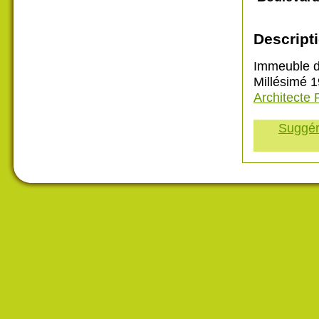
Descripti
Immeuble d
Millésimé 1
Architecte 
Suggére