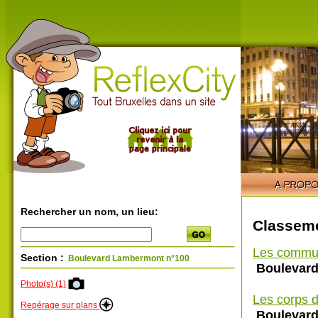
Rechercher un nom, un lieu:
Classeme
Les commu
Section :
Boulevard Lambermont n°100
Boulevard
Photo(s) (1)
Les corps d
Repérage sur plans
Boulevard