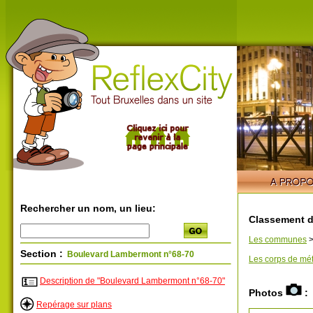
Rechercher un nom, un lieu:
Classement d
Les communes
Section :
Boulevard Lambermont n°68-70
Les corps de mét
Description de "Boulevard Lambermont n°68-70"
Photos
:
Repérage sur plans