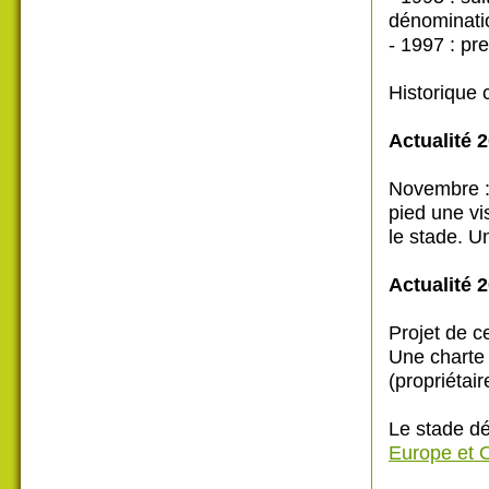
dénominati
- 1997 : pr
Historique 
Actualité 2
Novembre : 
pied une vi
le stade. U
Actualité 
Projet de c
Une charte 
(propriétair
Le stade dé
Europe et 