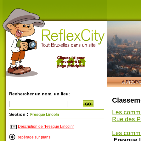
Rechercher un nom, un lieu:
Classeme
Les comm
Section :
Fresque Lincoln
Rue des P
Description de "Fresque Lincoln"
Les comm
Repérage sur plans
Fresque 