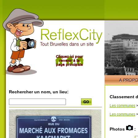
Rechercher un nom, un lieu:
Classement d
Les communes
Les communes
Photos
: