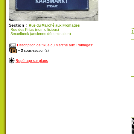
Section :
Rue du Marché aux Fromages
Rue des Pittas (nom officieux)
1
Smaelbeek (ancienne dénomination)
Description de "Rue du Marché aux Fromages"
+
3
sous-section(s)
Repérage sur plans