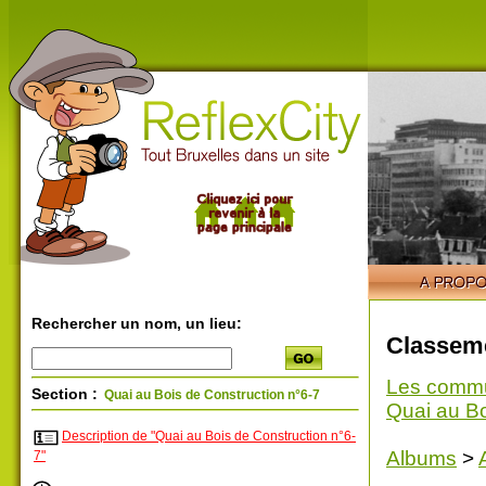
Rechercher un nom, un lieu:
Classeme
Les comm
Section :
Quai au Bois de Construction n°6-7
Quai au Bo
Description de "Quai au Bois de Construction n°6-
Albums
>
7"