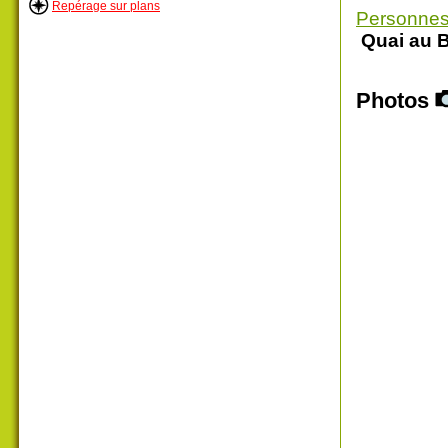
Repérage sur plans
Personnes
Quai au B
Photos