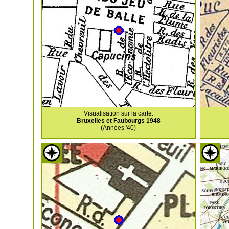
Visualisation sur la carte:
Bruxelles et Faubourgs 1948
(Années '40)