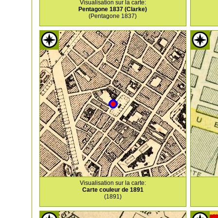
Visualisation sur la carte:
Pentagone 1837 (Clarke)
(Pentagone 1837)
Visualisation sur la carte:
Carte couleur de 1891
(1891)