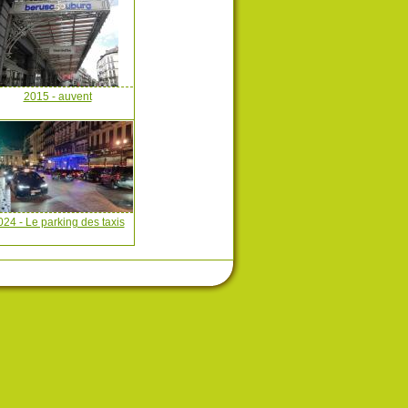
2015 - auvent
024 - Le parking des taxis