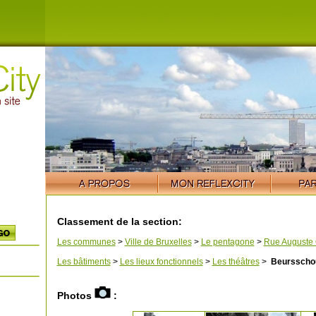
Classement de la section:
Les communes
>
Ville de Bruxelles
>
Le pentagone
>
Rue Auguste 
Les bâtiments
>
Les lieux fonctionnels
>
Les théâtres
>
Beursscho
Photos
: