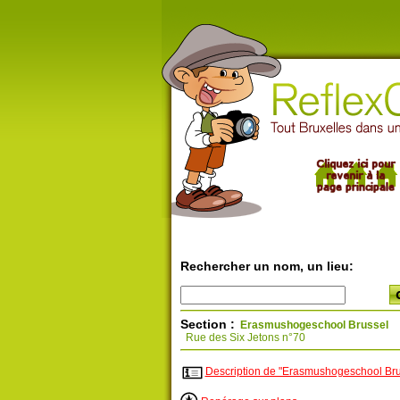
Rechercher un nom, un lieu:
Section :
Erasmushogeschool Brussel
Rue des Six Jetons n°70
Description de "Erasmushogeschool Bru