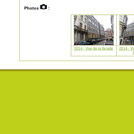
Photos
:
2014 - Vue de la façade
2014 - V