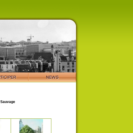
 Sauvage