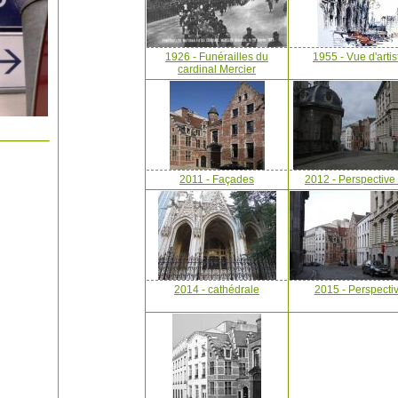
1926 - Funérailles du
1955 - Vue d'artis
cardinal Mercier
2011 - Façades
2012 - Perspective
2014 - cathédrale
2015 - Perspecti