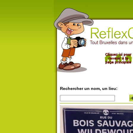
Rechercher un nom, un lieu: