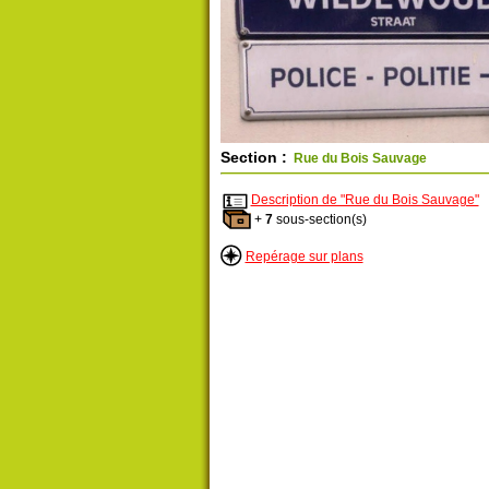
Section :
Rue du Bois Sauvage
Description de "Rue du Bois Sauvage"
+
7
sous-section(s)
Repérage sur plans