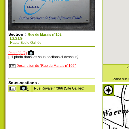
Section :
Rue du Marais n°102
I.S.S.I.G.
Haute Ecole Galilée
Photo(s) (2)
[+
1
photo dans les sous-sections ci-dessous]
Description de "Rue du Marais n°102"
V
[carte sur
Sous-sections :
Rue Royale n°366 (Site Galileo)
1