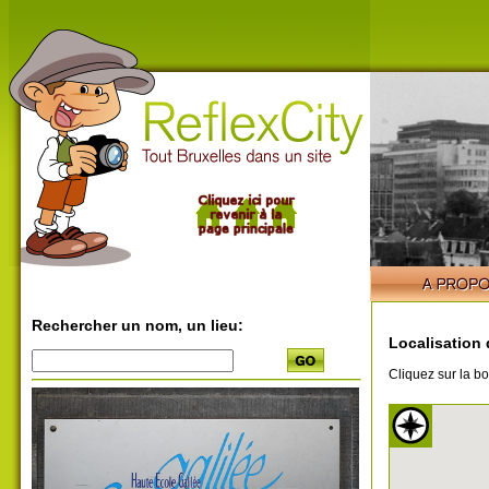
Rechercher un nom, un lieu:
Localisation 
Cliquez sur la bo