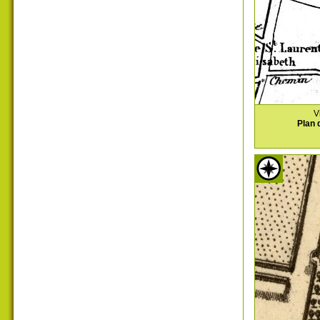
V
Plan 