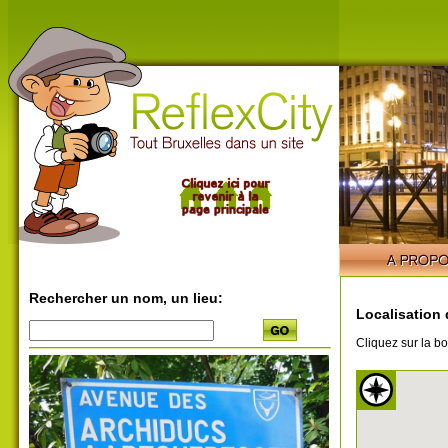
Rechercher un nom, un lieu:
Localisation 
Cliquez sur la bo