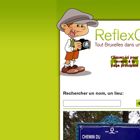
Rechercher un nom, un lieu: