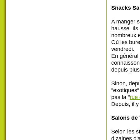
Snacks Sa
A manger su
hausse. Ils
nombreux et
Où les bure
vendredi.
En général 
connaisson
depuis plu
Sinon, depu
"exotiques" 
pas la "
rue 
Depuis, il 
Salons de 
Selon les s
dizaines d'a