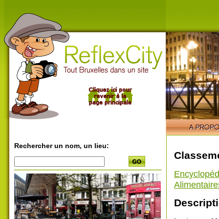
Rechercher un nom, un lieu:
Classeme
Encyclopéd
Alimentaire
Descripti