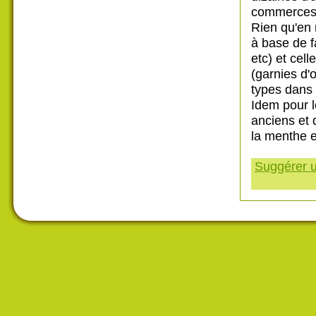
commerces t
Rien qu'en 
à base de f
etc) et cel
(garnies d'
types dans 
Idem pour le
anciens et 
la menthe e
Suggérer u