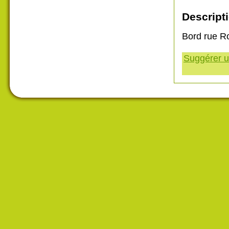
Descripti
Bord rue R
Suggérer un