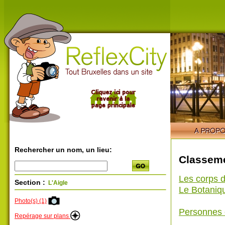
Rechercher un nom, un lieu:
Classeme
Les corps d
Section :
L'Aigle
Le Botaniq
Photo(s) (1)
Personnes 
Repérage sur plans