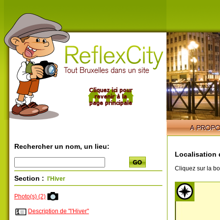
Rechercher un nom, un lieu:
Localisation d
Cliquez sur la bo
Section :
l'Hiver
Photo(s) (2)
Description de "l'Hiver"