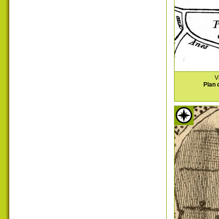
V
Plan 