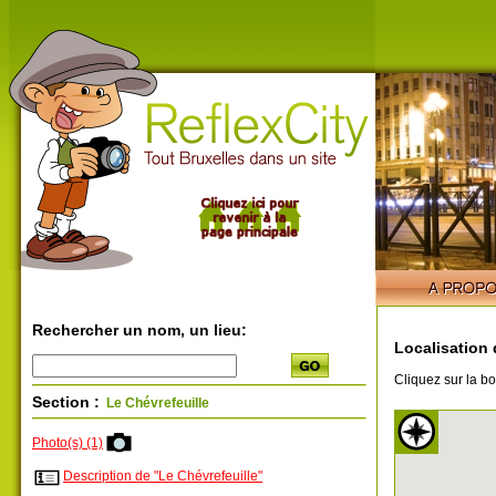
Rechercher un nom, un lieu:
Localisation 
Cliquez sur la bo
Section :
Le Chévrefeuille
Photo(s) (1)
Description de "Le Chévrefeuille"