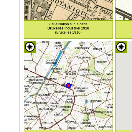
Visualisation sur la carte:
Bruxelles Industriel 1910
(Bruxelles 1910)