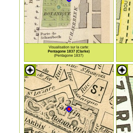
Visualisation sur la carte:
Pentagone 1837 (Clarke)
(Pentagone 1837)