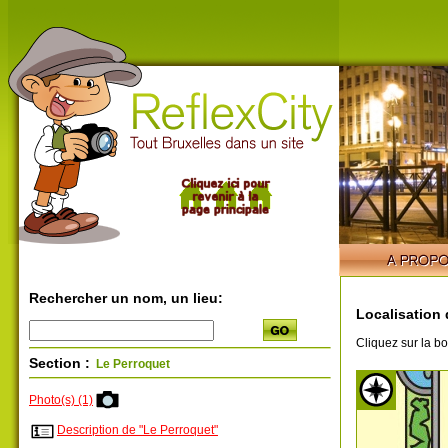
Rechercher un nom, un lieu:
Localisation 
Cliquez sur la bo
Section :
Le Perroquet
Photo(s) (1)
Description de "Le Perroquet"