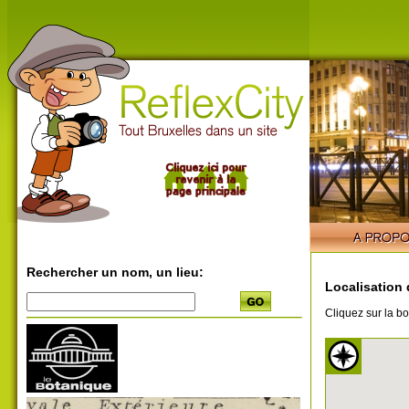
Rechercher un nom, un lieu:
Localisation 
Cliquez sur la bo