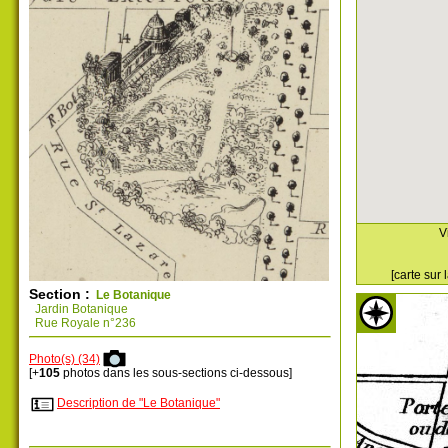
V
[carte sur
Section :
Le Botanique
Jardin Botanique
Rue Royale n°236
Photo(s) (34)
[+
105
photos dans les sous-sections ci-dessous]
Description de "Le Botanique"