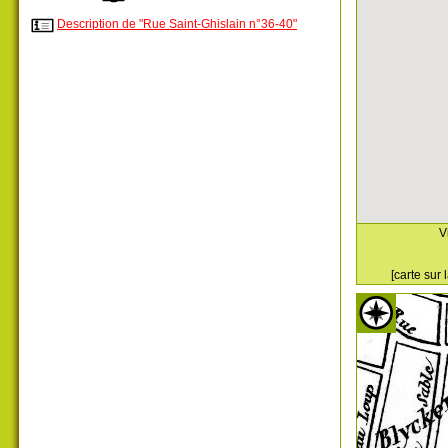
Description de "Rue Saint-Ghislain n°36-40"
V
[carte sur