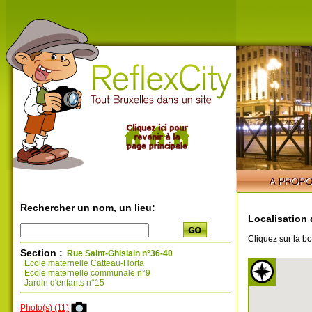
Rechercher un nom, un lieu:
Localisation 
Cliquez sur la bo
Section :
Rue Saint-Ghislain n°36-40
Ecole maternelle Catteau-Horta
Ecole maternelle communale n°9
Jardin d'enfants n°15
Photo(s) (11)