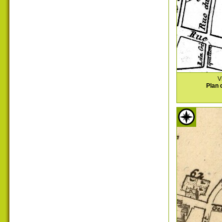
V
Plan 