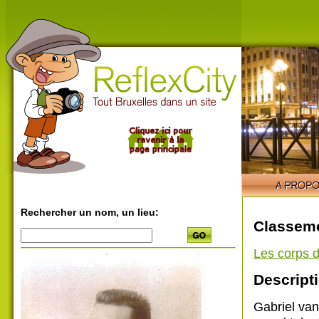
Rechercher un nom, un lieu:
Classeme
Les corps d
Descripti
Gabriel van