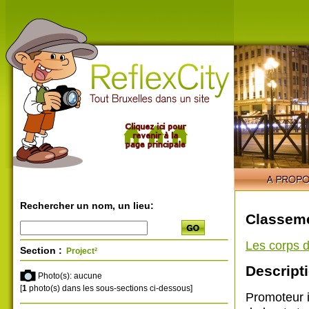
Rechercher un nom, un lieu:
Classeme
Les corps d
Section :
Project²
Descripti
Photo(s): aucune
[
1
photo(s) dans les sous-sections ci-dessous]
Promoteur i