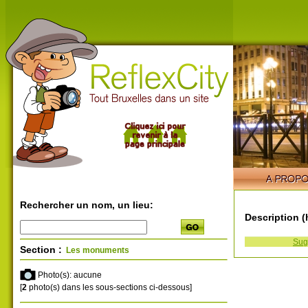
Rechercher un nom, un lieu:
Description (h
Sug
Section :
Les monuments
Photo(s): aucune
[
2
photo(s) dans les sous-sections ci-dessous]