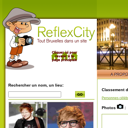
Rechercher un nom, un lieu:
Classement d
Personnes célèb
Photos
: