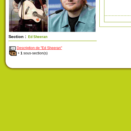
Section :
Ed Sheeran
Description de "Ed Sheeran"
+
1
sous-section(s)